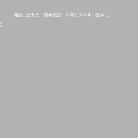
諏訪に伝わる「龍神伝説」を親しみやすい絵本に。