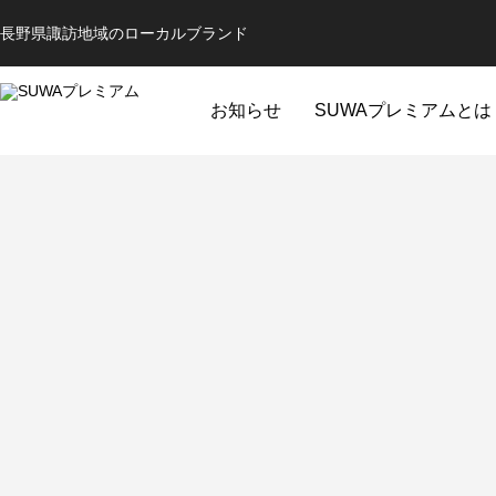
長野県諏訪地域のローカルブランド
お知らせ
SUWAプレミアムとは
全ての商品
コスメ
ミュージ