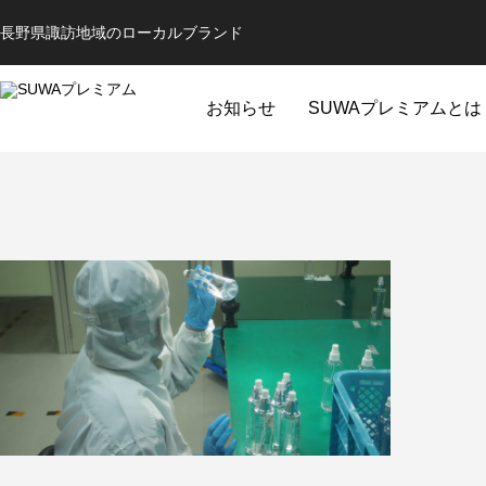
長野県諏訪地域のローカルブランド
お知らせ
SUWAプレミアムとは
全ての商品
コスメ
ミュージ