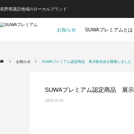
長野県諏訪地域のローカルブランド
お知らせ
SUWAプレミアムとは
お知らせ
SUWAプレミアム認定商品 展示販売会を開催しました
SUWAプレミアム認定商品 展
2023.10.30
全ての商品
コスメ
ミュージ