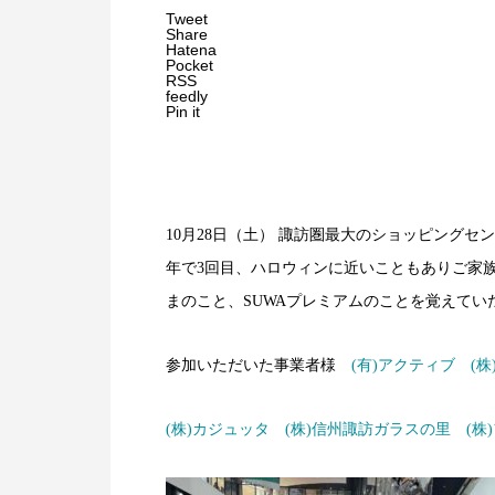
Tweet
Share
Hatena
Pocket
RSS
feedly
Pin it
10月28日（土） 諏訪圏最大のショッピング
年で3回目、ハロウィンに近いこともありご家
まのこと、SUWAプレミアムのことを覚えて
参加いただいた事業者様
(有)アクティブ
(
(株)カジュッタ
(株)信州諏訪ガラスの里
(株