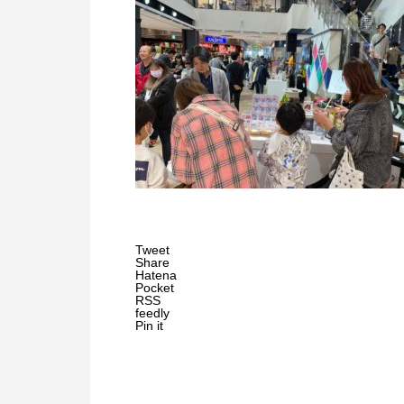
Tweet
Share
Hatena
Pocket
RSS
feedly
Pin it