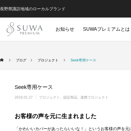
長野県諏訪地域のローカルブランド
お知らせ
SUWAプレミアムとは
ブログ
プロジェクト
Seek専用ケース
Seek専用ケース
2016.01.27
プロジェクト
認定商品
連携プロジェクト
お客様の声を元に生まれました
全ての商品
コスメ
ミュージ
「かわいいカバーがあったらいいな！」というお客様の声を元に