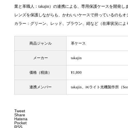
業と革職人：takajin）の連携による、専用保護ケースを開発し
レンズを保護しながらも、かわいいケースで持っているのもオ
カラー：グリーン、レッド、ブラウン、紺など（在庫状況によ
商品ジャンル
革ケース
メーカー
takajin
価格
（税抜）
¥1,800
連携メンバー
takajin、㈱ライト光機製作所（Se
Tweet
Share
Hatena
Pocket
RSS