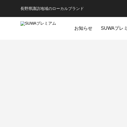
長野県諏訪地域のローカルブランド
お知らせ
SUWAプレ
全ての商品
コスメ