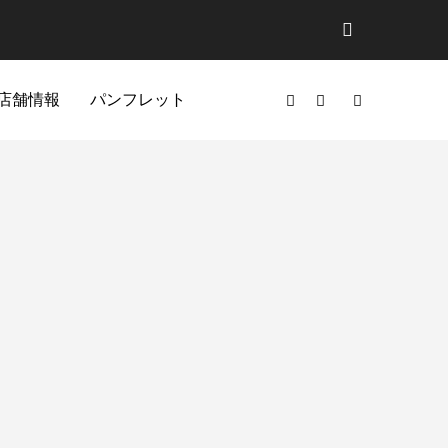
店舗情報
パンフレット
ドア
ファッション
ホーム