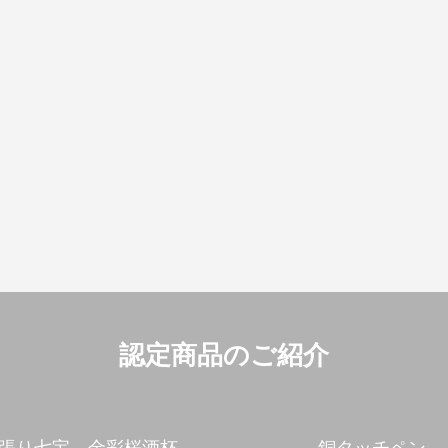
認定商品のご紹介
張り七宝 金彩桜酒杯
銅タッチペン