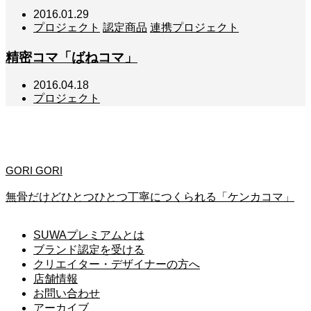
2016.01.29
プロジェクト
認定商品
連携プロジェクト
精密コマ「ばねコマ」
2016.04.18
プロジェクト
認定商品のご紹介
GORI GORI
無骨だけどひとつひとつ丁寧につくられる「ケンカコマ」
SUWAプレミアムとは
ブランド認定を受ける
クリエイター・デザイナーの方へ
店舗情報
お問い合わせ
アーカイブ