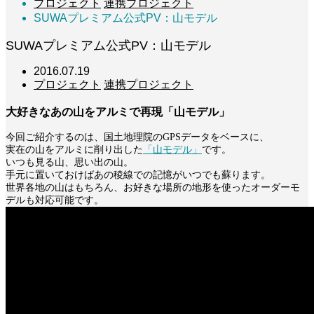
プロジェクト
連携プロジェクト
SUWAプレミアム公式PV：山モデル
SUWAプレミアム公式PV：山モデル
2016.07.19
プロジェクト
連携プロジェクト
大好きなあの山をアルミで再現「山モデル」
今回ご紹介するのは、国土地理院のGPSデータをベースに、
実在の山をアルミに削り出した
「山モデル」
です。
いつも見る山、思い出の山。
手元に置いておけばあの稜線での記憶がいつでも蘇ります。
世界各地の山はもちろん、お好きな場所の地形を使ったオーダーモ
デルも対応可能です。