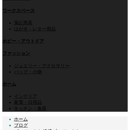
ワークスペース
筆記用具
はがき・レター用品
ホビー・アウトドア
ファッション
ジュエリー・アクセサリー
バッグ・小物
ホーム
インテリア
家電・日用品
キッチン・食器
ホーム
ブログ