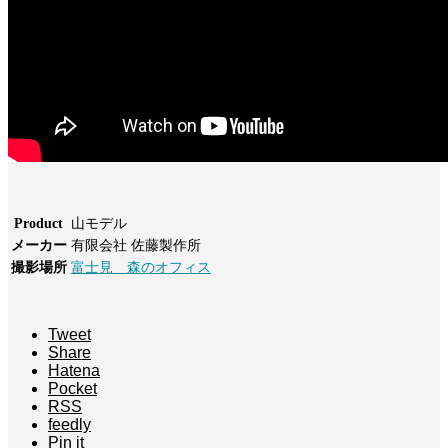
Product
山モデル
メーカー
有限会社 佐藤製作所
撮影場所
富士見 森のオフィス
Tweet
Share
Hatena
Pocket
RSS
feedly
Pin it