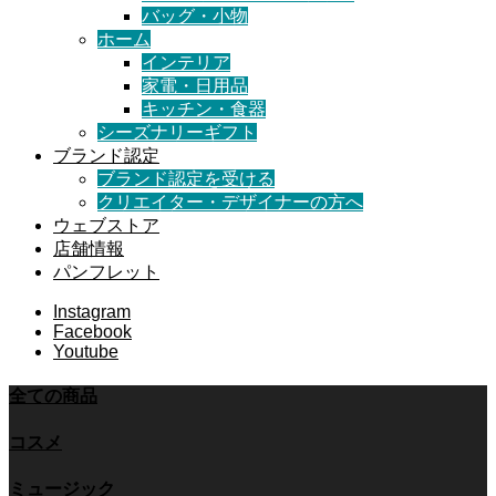
バッグ・小物
ホーム
インテリア
家電・日用品
キッチン・食器
シーズナリーギフト
ブランド認定
ブランド認定を受ける
クリエイター・デザイナーの方へ
ウェブストア
店舗情報
パンフレット
Instagram
Facebook
Youtube
全ての商品
コスメ
ミュージック