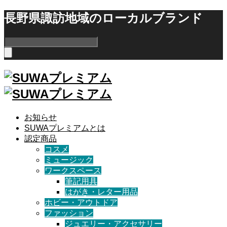
長野県諏訪地域のローカルブランド
お知らせ
SUWAプレミアムとは
認定商品
コスメ
ミュージック
ワークスペース
筆記用具
はがき・レター用品
ホビー・アウトドア
ファッション
ジュエリー・アクセサリー