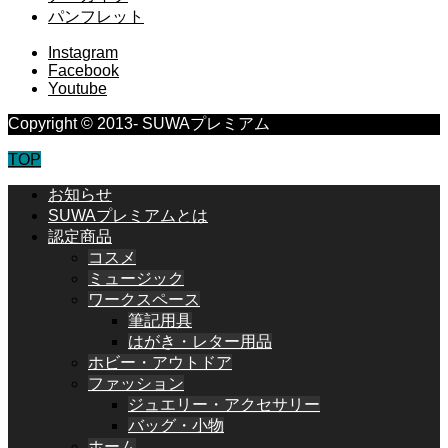
パンフレット
Instagram
Facebook
Youtube
Copyright © 2013- SUWAプレミアム
TOP
お知らせ
SUWAプレミアムとは
認定商品
コスメ
ミュージック
ワークスペース
筆記用具
はがき・レター用品
ホビー・アウトドア
ファッション
ジュエリー・アクセサリー
バッグ・小物
ホーム