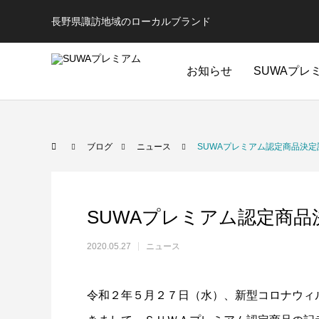
長野県諏訪地域のローカルブランド
お知らせ
SUWAプレ
ブログ
ニュース
SUWAプレミアム認定商品決
SUWAプレミアム認定商
2020.05.27
ニュース
令和２年５月２７日（水）、新型コロナウィ
全ての商品
コスメ