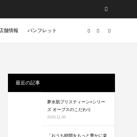
店舗情報
パンフレット
最近の記事
夢水肌プリスティーン+シリー
ズ オーブスのこだわり
2020.11.30
ドア
ファッション
ホーム
「おうち時間をもっと豊かに楽