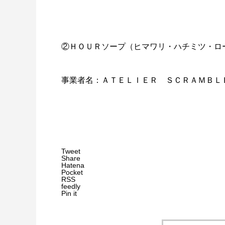
②ＨＯＵＲソープ（ヒマワリ・ハチミツ・ロ
事業者名：ＡＴＥＬＩＥＲ ＳＣＲＡＭＢＬ
Tweet
Share
Hatena
Pocket
RSS
feedly
Pin it