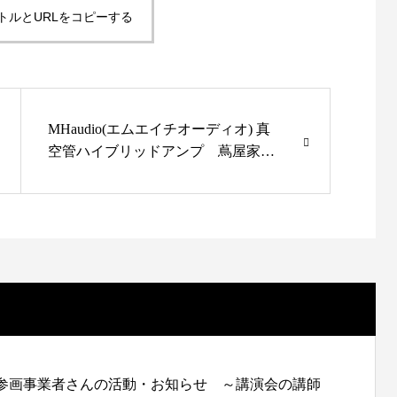
トルとURLをコピーする
MHaudio(エムエイチオーディオ) 真
空管ハイブリッドアンプ 蔦屋家電
＋大賞受賞！！
参画事業者さんの活動・お知らせ ～講演会の講師