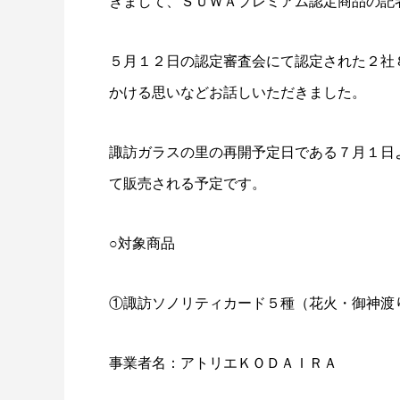
きまして、ＳＵＷＡプレミアム認定商品の記
５月１２日の認定審査会にて認定された２社
かける思いなどお話しいただきました。
諏訪ガラスの里の再開予定日である７月１日
て販売される予定です。
○対象商品
①諏訪ソノリティカード５種（花火・御神渡
事業者名：アトリエＫＯＤＡＩＲＡ