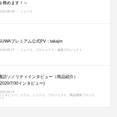
を務めます！～
2020.09.06
ニュース
SUWAプレミアム公式PV：takajin
2016.05.17
ニュース
プロジェクト
連携プロジェクト
諏訪ソノリティインタビュー（商品紹介）
(2020/7/30インタビュー)
2020.08.15
インタビュー
コラム
ニュース
プロジェクト
商品開発プロジェ
クト