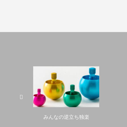
みんなの逆立ち独楽