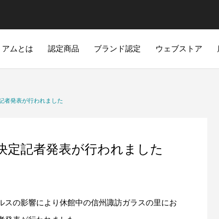
ミアムとは
認定商品
ブランド認定
ウェブストア
定記者発表が行われました
品決定記者発表が行われました
ルスの影響により休館中の信州諏訪ガラスの里にお
ミュージック
ワークスペース
ホビー・アウト